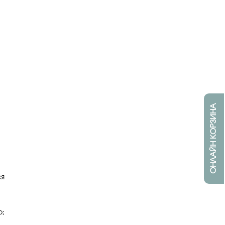
ОНЛАЙН КОРЗИНА
ся
о;