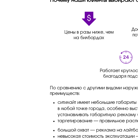
Почему наши клиенты выбирают 
До
Цены в разы ниже, чем
по
на билбордах
Работает круглос
благодаря подс
По сравнению с другими видами наруж
преимуществ:
ситилайт имеет небольшие габариты 
в любой точке города, особенно выс
устанавливать габаритную рекламу 
таргетирование — правильное распо
большой охват — реклама на лайтбо
невысокая стоимость эксплуатации 