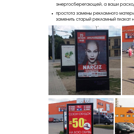
энергосберегающей, а ваши расхо
простота замены рекламного матер
заменить старый рекламный плакат н