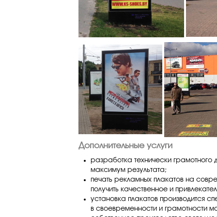
Дополнительные услуги
разработка технически грамотного
максимум результата;
печать рекламных плакатов на совр
получить качественное и привлекате
установка плакатов производится сп
в своевременности и грамотности мо