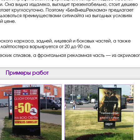
и. Она видна издалека, выглядит презентабельно, стоит дешево
отает круглосуточно. Поэтому «БелВнешРеклама» предлагает
льзоваться преимуществами ситилайта на выгодных условиях
й цене.
ского каркаса, задней, лицевой и боковых частей, а также
 лайтпостера варьируется от 20 до 90 см.
ческих сплавов, а фронтальная рекламная часть — из акрилово
Примеры работ