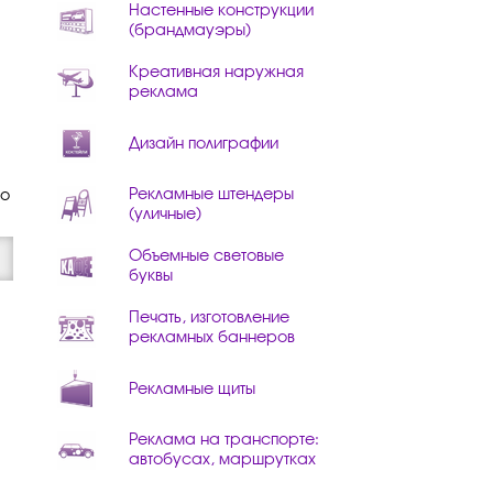
Настенные конструкции
(брандмауэры)
Креативная наружная
реклама
Дизайн полиграфии
Рекламные штендеры
го
(уличные)
Объемные световые
буквы
Печать, изготовление
рекламных баннеров
Рекламные щиты
Реклама на транспорте:
автобусах, маршрутках