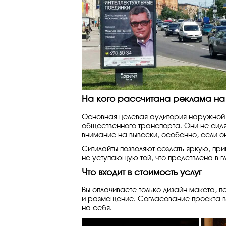
На кого рассчитана реклама на
Основная целевая аудитория наружной
общественного транспорта. Они не сид
внимание на вывески, особенно, если он
Ситилайты позволяют создать яркую, пр
не уступающую той, что предствлена в г
Что входит в стоимость услуг
Вы оплачиваете только дизайн макета, п
и размещение. Согласование проекта в
на себя.