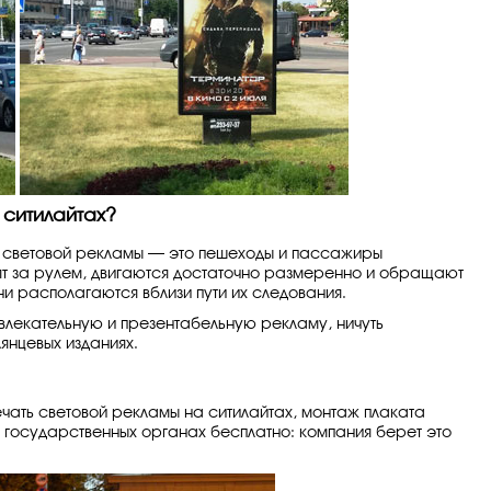
 ситилайтах?
 световой рекламы — это пешеходы и пассажиры
ят за рулем, двигаются достаточно размеренно и обращают
и располагаются вблизи пути их следования.
ивлекательную и презентабельную рекламу, ничуть
лянцевых изданиях.
ечать световой рекламы на ситилайтах, монтаж плаката
 государственных органах бесплатно: компания берет это