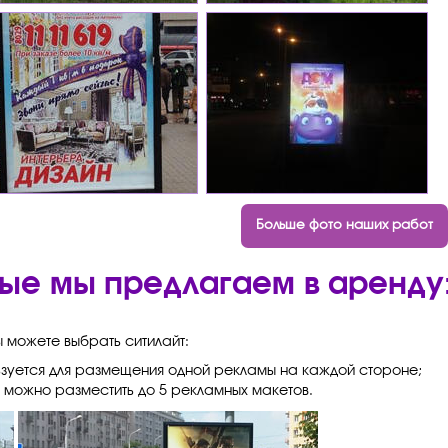
Больше фото наших работ
ые мы предлагаем в аренду
ы можете выбрать ситилайт:
зуется для размещения одной рекламы на каждой стороне;
можно разместить до 5 рекламных макетов.