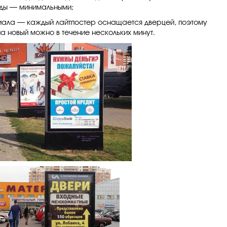
ды — минимальными;
иала — каждый лайтпостер
оснащается дверцей, поэтому
а новый можно в течение нескольких минут.