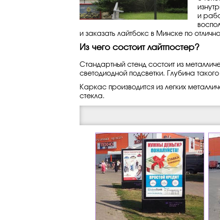
изнутр
и раб
воспо
и заказать лайтбокс в Минске по отлично
Из чего состоит лайтпостер?
Стандартный стенд состоит из металличе
светодиодной подсветки. Глубина такого
Каркас производится из легких металли
стекла.