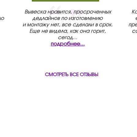
Вывеска нравится, просроченных
К
ло
дедлайнов по изготовлению
и монтажу нет, все сделали в срок.
пре
Еще не видела, как она горит,
с
сегод
...
подробнее...
СМОТРЕТЬ ВСЕ ОТЗЫВЫ