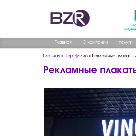
Главная
О компании
Услуги
Главная
»
Портфолио
»
Рекламные плакаты 
Рекламные плакат