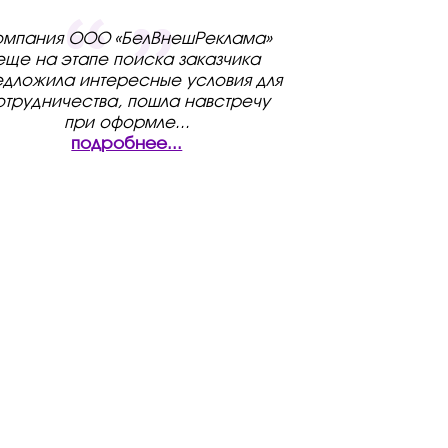
омпания ООО «БелВнешРеклама»
еще на этапе поиска заказчика
дложила интересные условия для
отрудничества, пошла навстречу
при оформле
...
подробнее...