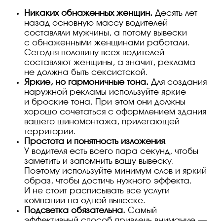
Никаких обнаженных женщин.
Десять лет
назад основную массу водителей
составляли мужчины, а потому вывески
с обнаженными женщинами работали.
Сегодня половину всех водителей
составляют женщины, а значит, реклама
не должна быть сексистской.
Яркие, но гармоничные тона.
Для создания
наружной рекламы используйте яркие
и броские тона. При этом они должны
хорошо сочетаться с оформлением здания
вашего шиномонтажа, прилегающей
территории.
Простота и понятность изложения
.
У водителя есть всего пара секунд, чтобы
заметить и запомнить вашу вывеску.
Поэтому используйте минимум слов и яркий
образ, чтобы достичь нужного эффекта.
И не стоит расписывать все услуги
компании на одной вывеске.
Подсветка обязательна.
Самый
эффективный способ привлечь внимание —