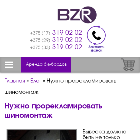
319 02 02
+375 (17)
319 02 02
+375 (29)
319 02 02
Заказать
+375 (33)
звонок
Аренда билбордов
Главная
»
Блог
»
Нужно прорекламировать
шиномонтаж
Нужно прорекламировать
шиномонтаж
Вывеска должна
быть не только