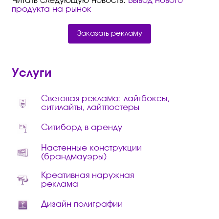
Читать следующую новость:
Вывод нового
продукта на рынок
Заказать рекламу
Услуги
Световая реклама: лайтбоксы,
ситилайты, лайтпостеры
Ситиборд в аренду
Настенные конструкции
(брандмауэры)
Креативная наружная
реклама
Дизайн полиграфии