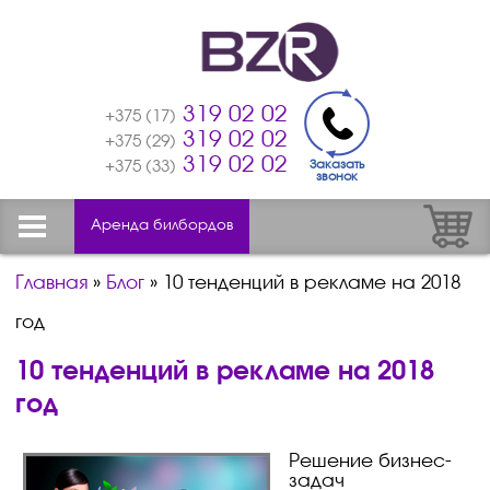
319 02 02
+375 (17)
319 02 02
+375 (29)
319 02 02
Заказать
+375 (33)
звонок
Аренда билбордов
Главная
»
Блог
»
10 тенденций в рекламе на 2018
год
10 тенденций в рекламе на 2018
год
Решение
бизнес-
задач