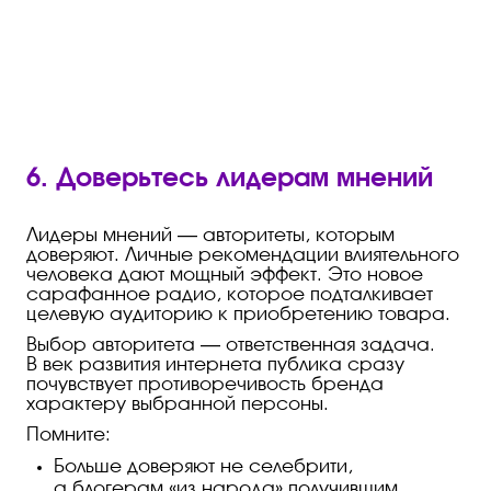
6. Доверьтесь лидерам мнений
Лидеры мнений — авторитеты, которым
доверяют. Личные рекомендации влиятельного
человека дают мощный эффект. Это новое
сарафанное радио, которое подталкивает
целевую аудиторию к приобретению товара.
Выбор авторитета — ответственная задача.
В век развития интернета публика сразу
почувствует противоречивость бренда
характеру выбранной персоны.
Помните:
Больше доверяют не селебрити,
а блогерам «из народа» получившим