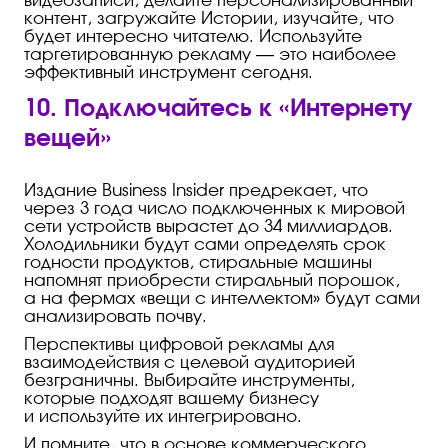
видеозаписи, делайте персонализированный
контент, загружайте Истории, изучайте, что
будет интересно читателю. Используйте
таргетированную рекламу — это наиболее
эффективный инструмент сегодня.
10. Подключайтесь к «Интернету
вещей»
Издание Business Insider предрекает, что
через 3 года число подключенных к мировой
сети устройств вырастет до 34 миллиардов.
Холодильники будут сами определять срок
годности продуктов, стиральные машины
напомнят приобрести стиральный порошок,
а на фермах «вещи с интеллектом» будут сами
анализировать почву.
Перспективы цифровой рекламы для
взаимодействия с целевой аудиторией
безграничны. Выбирайте инструменты,
которые подходят вашему бизнесу
и используйте их интегрировано.
И помните, что в основе коммерческого