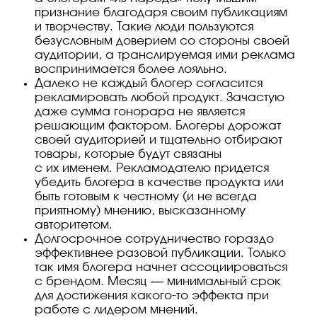
признание благодаря своим публикациям
и творчеству. Такие люди пользуются
безусловным доверием со стороны своей
аудитории, а транслируемая ими реклама
воспринимается более лояльно.
Далеко не каждый блогер согласится
рекламировать любой продукт. Зачастую
даже сумма гонорара не является
решающим фактором. Блогеры дорожат
своей аудиторией и тщательно отбирают
товары, которые будут связаны
с их именем. Рекламодателю придется
убедить блогера в качестве продукта или
быть готовым к честному (и не всегда
приятному) мнению, высказанному
авторитетом.
Долгосрочное сотрудничество гораздо
эффективнее разовой публикации. Только
так имя блогера начнет ассоциироваться
с брендом. Месяц — минимальный срок
для достижения
какого-то
эффекта при
работе с лидером мнений.