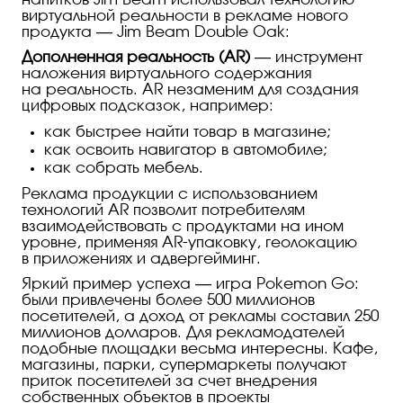
напитков Jim Beam использовал технологию
виртуальной реальности в рекламе нового
продукта — Jim Beam Double Oak:
Дополненная реальность (AR)
— инструмент
наложения виртуального содержания
на реальность. AR незаменим для создания
цифровых подсказок, например:
как быстрее найти товар в магазине;
как освоить навигатор в автомобиле;
как собрать мебель.
Реклама продукции с использованием
технологий AR позволит потребителям
взаимодействовать с продуктами на ином
уровне, применяя
AR-упаковку
, геолокацию
в приложениях и адвергейминг.
Яркий пример успеха — игра Pokemon Go:
были привлечены более 500 миллионов
посетителей, а доход от рекламы составил 250
миллионов долларов. Для рекламодателей
подобные площадки весьма интересны. Кафе,
магазины, парки, супермаркеты получают
приток посетителей за счет внедрения
собственных объектов в проекты