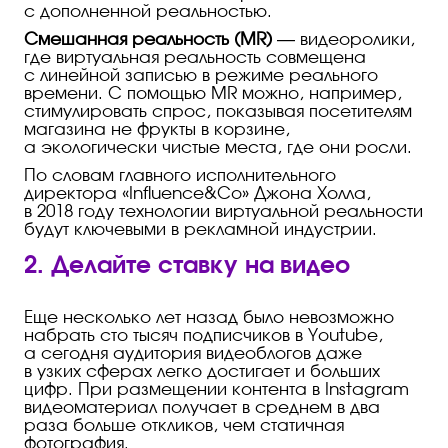
с дополненной реальностью.
Смешанная реальность (MR)
— видеоролики,
где виртуальная реальность совмещена
с линейной записью в режиме реального
времени. С помощью MR можно, например,
стимулировать спрос, показывая посетителям
магазина не фрукты в корзине,
а экологически чистые места, где они росли.
По словам главного исполнительного
директора «Influence&Co» Джона Холла,
в 2018 году технологии виртуальной реальности
будут ключевыми в рекламной индустрии.
2. Делайте ставку на видео
Еще несколько лет назад было невозможно
набрать сто тысяч подписчиков в Youtube,
а сегодня аудитория видеоблогов даже
в узких сферах легко достигает и больших
цифр. При размещении контента в Instagram
видеоматериал получает в среднем в два
раза больше откликов, чем статичная
фотография.