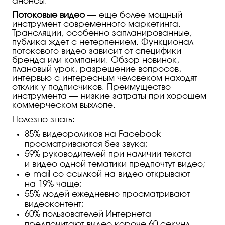
анонсы.
Потоковые видео
— еще более мощный
инструмент современного маркетинга.
Трансляции, особенно запланированные,
публика ждет с нетерпением. Функционал
потокового видео зависит от специфики
бренда или компании. Обзор новинок,
плановый урок, разрешение вопросов,
интервью с интересным человеком находят
отклик у подписчиков. Преимущество
инструмента — низкие затраты при хорошем
коммерческом выхлопе.
Полезно знать:
85% видеороликов на Facebook
просматриваются без звука;
59% руководителей при наличии текста
и видео одной тематики предпочтут видео;
e-mail
со ссылкой на видео открывают
на 19% чаще;
55% людей ежедневно просматривают
видеоконтент;
60% пользователей Интернета
предпочитают видео короче 60 секунд.