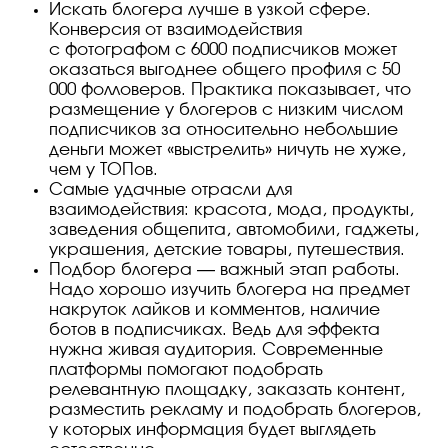
Искать блогера лучше в узкой сфере.
Конверсия от взаимодействия
с фотографом с 6000 подписчиков может
оказаться выгоднее общего профиля с 50
000 фолловеров. Практика показывает, что
размещение у блогеров с низким числом
подписчиков за относительно небольшие
деньги может «выстрелить» ничуть не хуже,
чем у ТОПов.
Самые удачные отрасли для
взаимодействия: красота, мода, продукты,
заведения общепита, автомобили, гаджеты,
украшения, детские товары, путешествия.
Подбор блогера — важный этап работы.
Надо хорошо изучить блогера на предмет
накруток лайков и комментов, наличие
ботов в подписчиках. Ведь для эффекта
нужна живая аудитория. Современные
платформы помогают подобрать
релевантную площадку, заказать контент,
разместить рекламу и подобрать блогеров,
у которых информация будет выглядеть