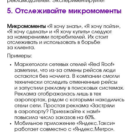
рекламодателей. Экспериментируйте!
5. Отслеживайте микромоменты
Микромоменты
«Я хочу знать», «Я хочу пойти»,
«Я хочу сделать» и «Я хочу купить» следуют
за намерениями потребителей. Их стоит
отслеживать и использовать в борьбе
за клиента.
Примеры:
Маркетологи сетевых отелей «Red Roof»
заметили, что
из-за
отмены рейсов люди
остаются без ночлега. В компании смогли
технически отследить отмененные рейсы
и запустили рекламу в поисковых системах.
Реклама отображалась лишь в тех
аэропортах, рядом с которыми находились
отели сети. Простая реклама «Застряли
в аэропорту? Приезжайте к нам!»
повысила число заказов на 60%.
Мобильное приложение «Яндекс.Такси»
работает совместно с «Яндекс.Метро».