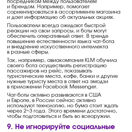
посредником между пользователем
и брендом. Например, помогает
сориентироваться в ассортименте магазина
и дает информацию об актуальных акциях.
Пользователи всегда ожидают быстрой
реакции на свои запросы, и боты могут
обеспечить оперативный ответ. В тренде
повышение естественности языка
чат-бота
и внедрение искусственного интеллекта
в разные сферы.
Так, например, авиакомпания KLM обучила
своего бота осуществлять регистрацию
пассажиров на рейс, показывать
туристические места, кафе, банки и другие
нужные туристу места в ответ на эмодзи
в приложении Facebook Messenger.
Чат-боты
активно развиваются в США
и Европе, в России сейчас активно
используют технологию, но бума стоит ждать
через 2−3 года. Этого времени достаточно,
чтобы подготовиться и быть во всеоружии.
9. Не игнорируйте социальные