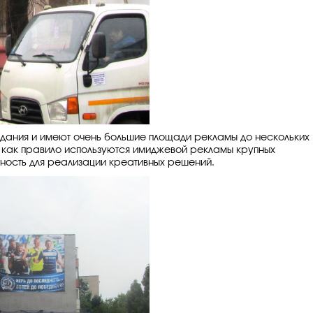
ания и имеют очень большие площади рекламы до нескольких
 как правило используются имиджевой рекламы крупных
ность для реализации креативных решений.