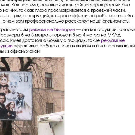
одов. Как правило, основная часть лайтпостеров рассчитана
 на них, так как плохо просматривается с проезжей части.
о есть ряд конструкций, которые эффективно работают на оба
а, о чем вам профессионально расскажут наши специалисты.
 рассмотрим
рекламные билборды
— это конструкции, которы
 размеры 6 на 3 метра в городе и 8 на 4 метра на МКАД
ссах. Имея достаточно большую площадь, такие
рекламные
рукции
эффективно работают и на пешеходов и на проезжающи
ны из офисных окон.