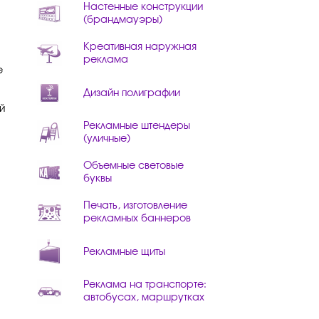
Настенные конструкции
(брандмауэры)
Креативная наружная
реклама
е
Дизайн полиграфии
й
Рекламные штендеры
(уличные)
Объемные световые
буквы
Печать, изготовление
рекламных баннеров
Рекламные щиты
Реклама на транспорте:
автобусах, маршрутках