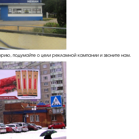
рию, подумайте о цели рекламной кампании и звоните нам.