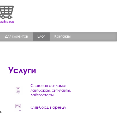
Для клиентов
Блог
Контакты
Услуги
Световая реклама:
лайтбоксы, ситилайты,
лайтпостеры
Ситиборд в аренду
ю.