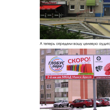
А теперь определи вашу целевую аудито