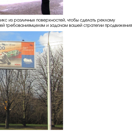
кс из различных поверхностей, чтобы сделать рекламу
ей требованиямцелям и задачам вашей стратегии продвижения