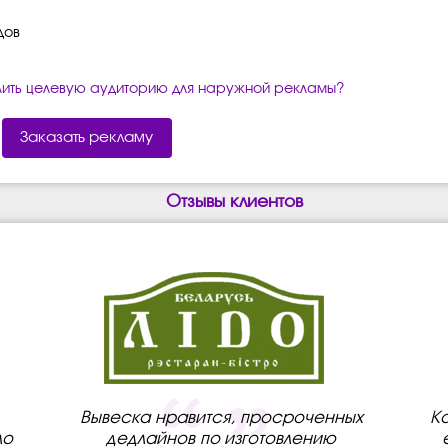
дов
лить целевую аудиторию для наружной рекламы?
Заказать рекламу
Отзывы клиентов
Вывеска нравится, просроченных
К
ло
дедлайнов по изготовлению