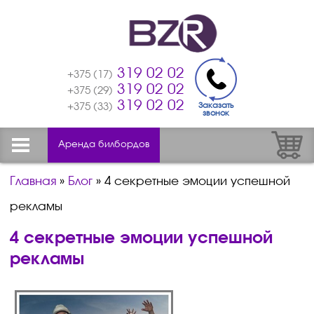
319 02 02
+375 (17)
319 02 02
+375 (29)
319 02 02
Заказать
+375 (33)
звонок
Аренда билбордов
Главная
»
Блог
»
4 секретные эмоции успешной
рекламы
4 секретные эмоции успешной
рекламы