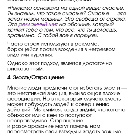
«Реклама основана на одной вещи: счастье.
Ты знаешь, что такое счастье? Счастье — это
запах новой машины. Это свобода от страха.
Это
рекламный щит
на обочине, который
кричит тебе о том, что все, что ты делаешь,
правильно. С тобой все в порядке»
.
Часто страх используют в рекламе,
борющейся против вождения в нетрезвом
виде или курения.
Однако этот подход является достаточно
рискованным.
4. Злость/Отвращение
Многие люди предпочитают избегать злости —
это негативная эмоция, вызывающая плохие
ассоциации. Но в некоторых случаях злость
может побуждать людей к совершению
действий. Мы злимся, когда видим, что
кого-то
обижают или
с кем-то
поступают
несправедливо. Отвращение
и разочарование могут помочь нам
пересмотреть свои взгляды и задать важные