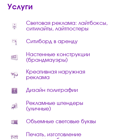
Услуги
Световая реклама: лайтбоксы,
ситилайты, лайтпостеры
Ситиборд в аренду
Настенные конструкции
(брандмауэры)
Креативная наружная
реклама
Дизайн полиграфии
Рекламные штендеры
(уличные)
Объемные световые буквы
Печать, изготовление