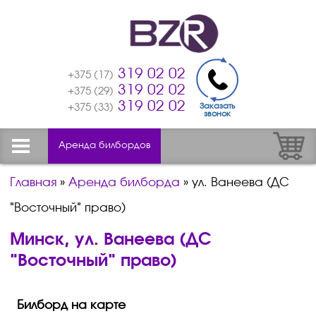
319 02 02
+375 (17)
319 02 02
+375 (29)
319 02 02
Заказать
+375 (33)
звонок
Аренда билбордов
Главная
»
Аренда билборда
»
ул. Ванеева (ДС
"Восточный" право)
Минск, ул. Ванеева (ДС
"Восточный" право)
Билборд на карте