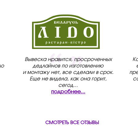
Вывеска нравится, просроченных
К
ло
дедлайнов по изготовлению
и монтажу нет, все сделали в срок.
пре
Еще не видела, как она горит,
с
сегод
...
подробнее...
СМОТРЕТЬ ВСЕ ОТЗЫВЫ