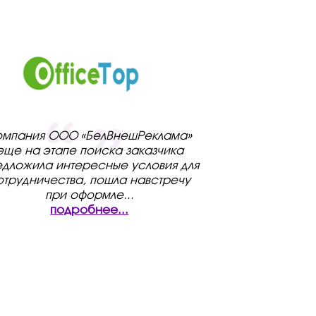
омпания ООО «БелВнешРеклама»
еще на этапе поиска заказчика
дложила интересные условия для
отрудничества, пошла навстречу
при оформле
...
подробнее...