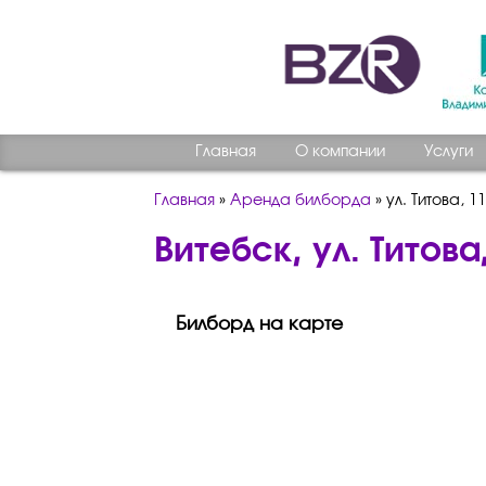
Главная
О компании
Услуги
Главная
»
Аренда билборда
»
ул. Титова, 1
Витебск, ул. Титова
Билборд на карте