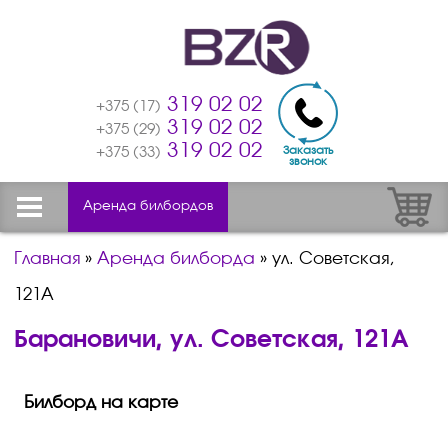
319 02 02
+375 (17)
319 02 02
+375 (29)
319 02 02
Заказать
+375 (33)
звонок
Аренда билбордов
Главная
»
Аренда билборда
»
ул. Советская,
121А
Барановичи, ул. Советская, 121А
Билборд на карте