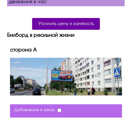
движения в час
Уточнить цену и занятость
Билборд в реальной жизни
сторона A
Добавление в заказ