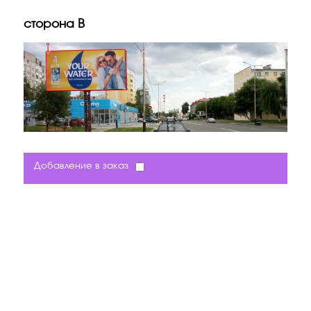
сторона B
Добавление в заказ