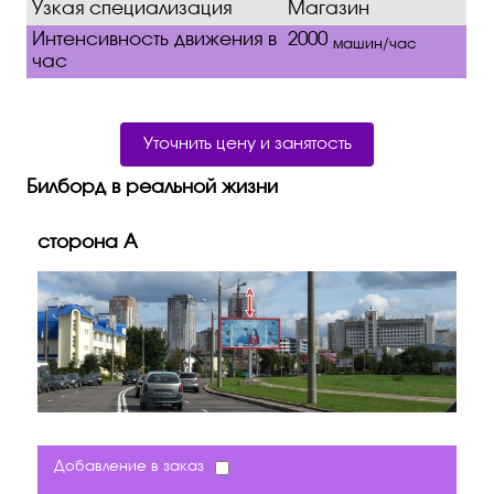
Узкая специализация
Магазин
Интенсивность движения в
2000
машин/час
час
Уточнить цену и занятость
Билборд в реальной жизни
сторона A
Добавление в заказ