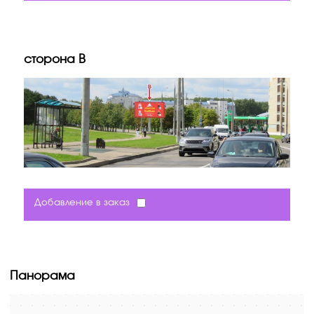
сторона B
Добавление в заказ
Панорама