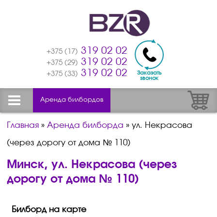
319 02 02
+375 (17)
319 02 02
+375 (29)
319 02 02
Заказать
+375 (33)
звонок
Аренда билбордов
Главная
»
Аренда билборда
»
ул. Некрасова
(через дорогу от дома № 110)
Минск, ул. Некрасова (через
дорогу от дома № 110)
Билборд на карте