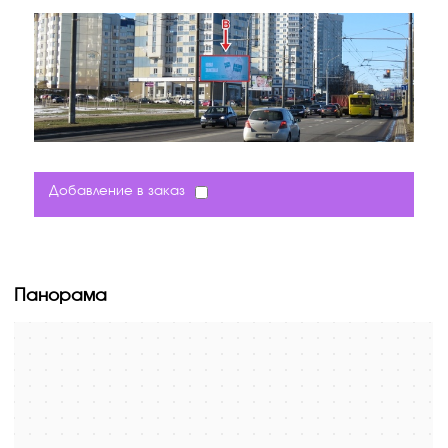
Добавление в заказ
Панорама