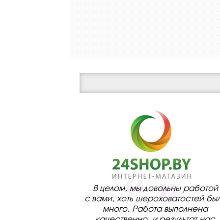
В целом, мы довольны работой
с вами, хоть шероховатостей бы
много. Работа выполнена
качественно, и результат нас