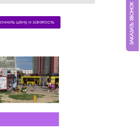
ЗАКАЗАТЬ ЗВОНОК
точнить цену и занятость