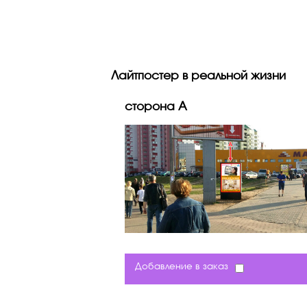
Лайтпостер в реальной жизни
сторона A
Добавление в заказ