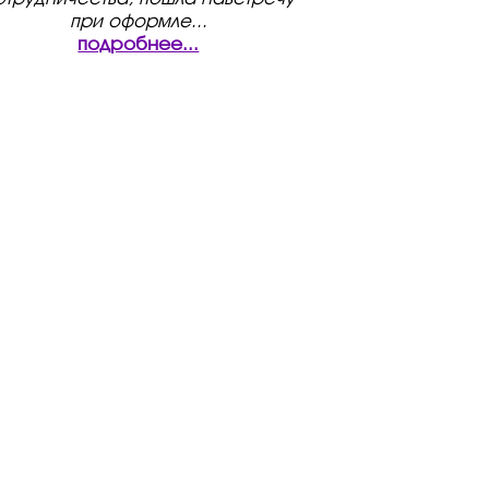
при оформле
...
подробнее...