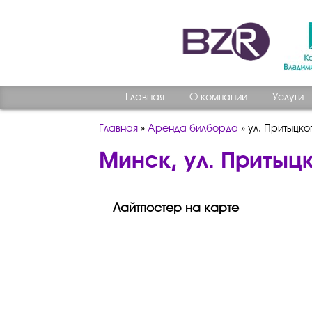
Главная
О компании
Услуги
Главная
»
Аренда билборда
»
ул. Притыцко
Минск, ул. Притыцк
Лайтпостер на карте