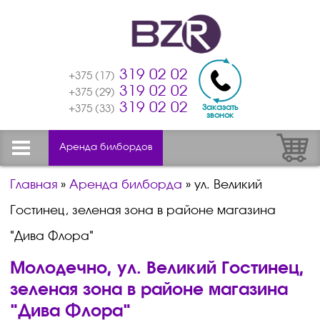
319 02 02
+375 (17)
319 02 02
+375 (29)
319 02 02
Заказать
+375 (33)
звонок
Аренда билбордов
Главная
»
Аренда билборда
»
ул. Великий
Гостинец, зеленая зона в районе магазина
"Дива Флора"
Молодечно, ул. Великий Гостинец,
зеленая зона в районе магазина
"Дива Флора"