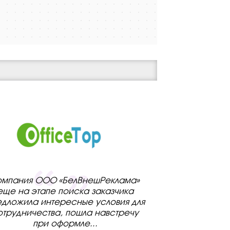
омпания ООО «БелВнешРеклама»
еще на этапе поиска заказчика
дложила интересные условия для
отрудничества, пошла навстречу
при оформле
...