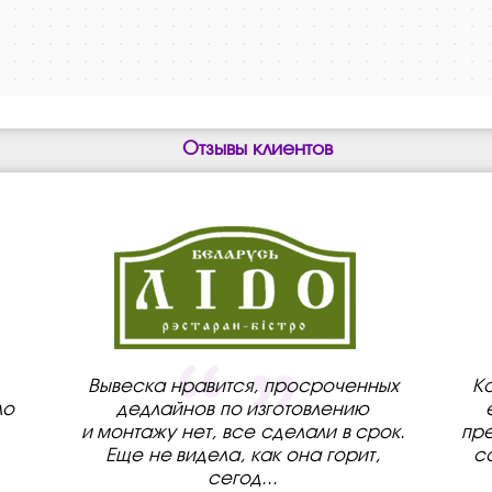
Отзывы клиентов
Вывеска нравится, просроченных
К
ло
дедлайнов по изготовлению
и монтажу нет, все сделали в срок.
пре
Еще не видела, как она горит,
с
сегод
...