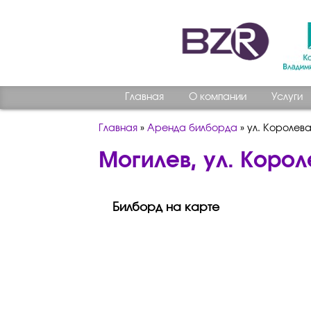
Главная
О компании
Услуги
Главная
»
Аренда билборда
»
ул. Королева
Могилев, ул. Коро
Билборд на карте