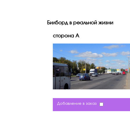
Билборд в реальной жизни
сторона A
Добавление в заказ