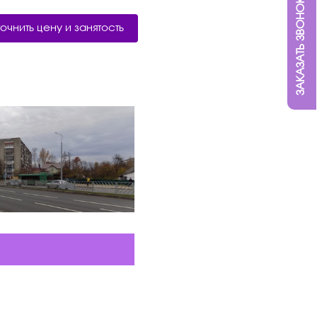
ЗАКАЗАТЬ ЗВОНОК
точнить цену и занятость