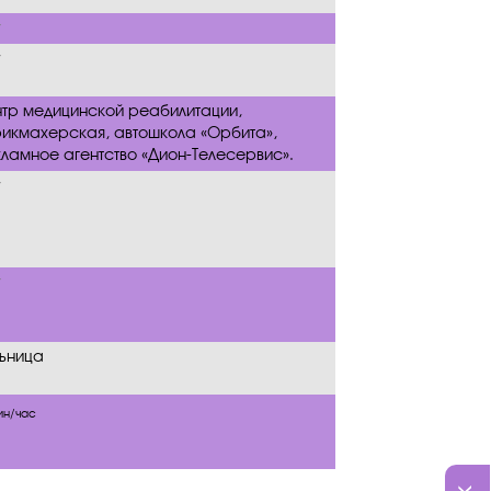
тр медицинской реабилитации,
икмахерская, автошкола «Орбита»,
ламное агентство «Дион-Телесервис».
ьница
ин/час