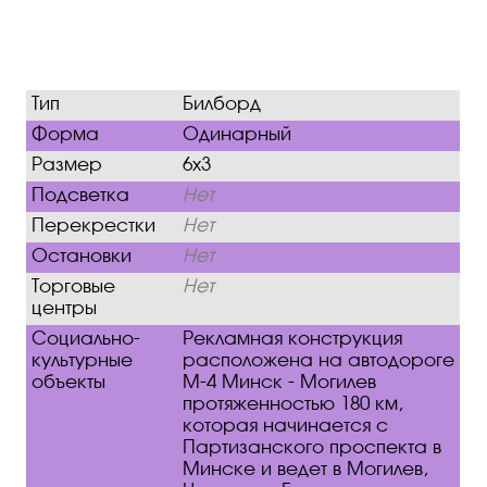
Тип
Билборд
Форма
Одинарный
Размер
6х3
Подсветка
Нет
Перекрестки
Нет
Остановки
Нет
Торговые
Нет
центры
Социально-
Рекламная конструкция
культурные
расположена на автодороге
объекты
М-4 Минск - Могилев
протяженностью 180 км,
которая начинается с
Партизанского проспекта в
Минске и ведет в Могилев,