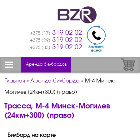
319 02 02
+375 (17)
319 02 02
+375 (29)
319 02 02
Заказать
+375 (33)
звонок
Аренда билбордов
Главная
»
Аренда билборда
»
М-4 Минск-
Могилев (24км+300) (право)
Трасса, М-4 Минск-Могилев
(24км+300) (право)
Билборд на карте