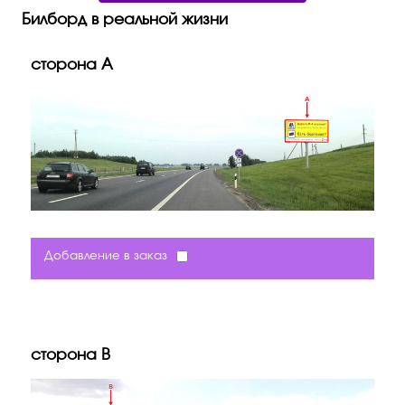
Билборд в реальной жизни
сторона A
Добавление в заказ
сторона B