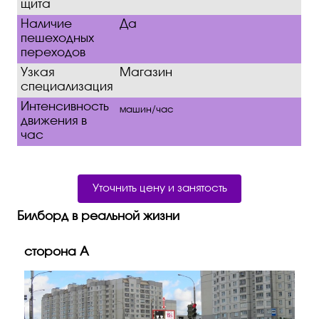
щита
Наличие
Да
пешеходных
переходов
Узкая
Магазин
специализация
Интенсивность
машин/час
движения в
час
Уточнить цену и занятость
Билборд в реальной жизни
сторона A